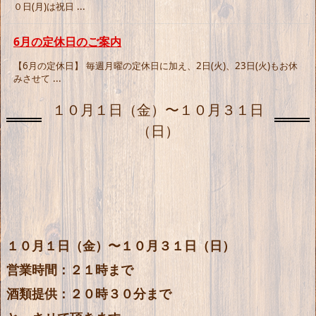
０日(月)は祝日 ...
6月の定休日のご案内
【6月の定休日】 毎週月曜の定休日に加え、2日(火)、23日(火)もお休
みさせて ...
１０月１日（金）〜１０月３１日
（日）
１０月１日（金）〜１０月３１日（日）
営業時間：２１時まで
酒類提供：２０時３０分まで