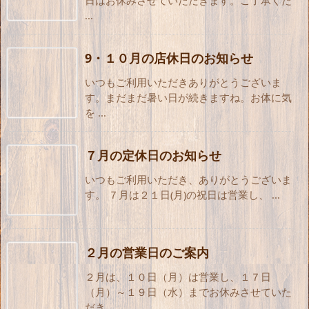
...
9・１０月の店休日のお知らせ
いつもご利用いただきありがとうございま
す。まだまだ暑い日が続きますね。お体に気
を ...
７月の定休日のお知らせ
いつもご利用いただき、ありがとうございま
す。 ７月は２１日(月)の祝日は営業し、 ...
２月の営業日のご案内
２月は、１０日（月）は営業し、１７日
（月）～１９日（水）までお休みさせていた
だき ...