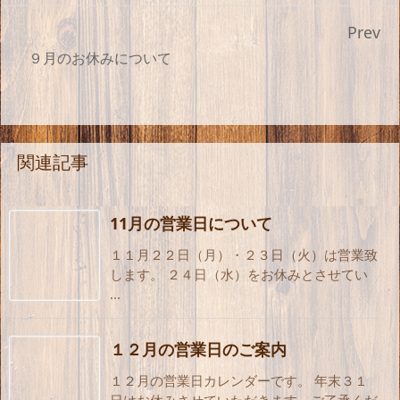
Prev
９月のお休みについて
関連記事
11月の営業日について
１１月２２日（月）・２３日（火）は営業致
します。 ２４日（水）をお休みとさせてい
...
１２月の営業日のご案内
１２月の営業日カレンダーです。 年末３１
日はお休みさせていただきます。ご了承くだ